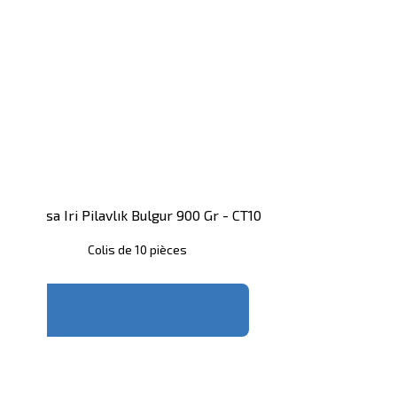
10
Altunsa Iri Pilavlık Bulgur 900 Gr - CT10
Colis de 10 pièces