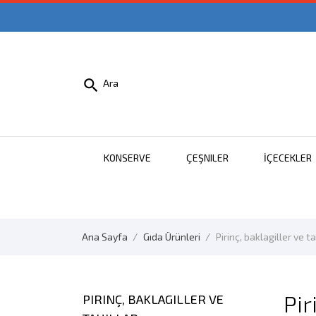

Ara
KONSERVE
ÇEŞNILER
İÇECEKLER
Ana Sayfa
Gıda Ürünleri
Pirinç, baklagiller ve ta
Pir
PIRINÇ, BAKLAGILLER VE