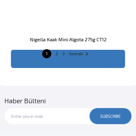
Nigella Kaak Mini Algota 275g CT12

1
2
3
Sonraki
Haber Bülteni
SUBSCRIBE