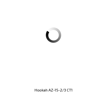
Hookah AZ-15-2/3 CT1