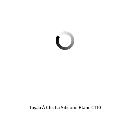
Tuyau À Chicha Silicone Blanc CT10