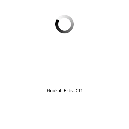
Hookah Extra CT1