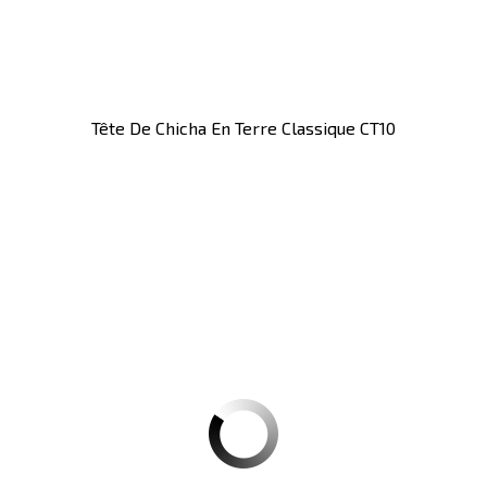
Tête De Chicha En Terre Classique CT10