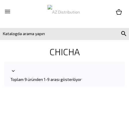


CHICHA

Toplam 9 üründen 1-9 arası gösteriliyor