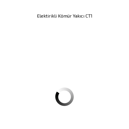
Elektirikli Kömür Yakıcı CT1