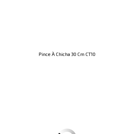
Pince À Chicha 30 Cm CT10