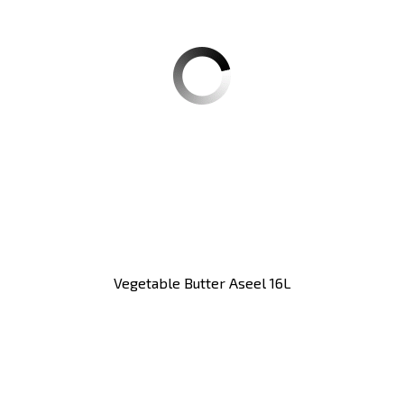
Vegetable Butter Aseel 16L