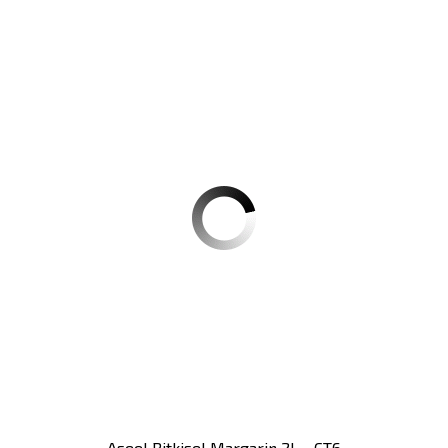
Aseel Bitkisel Margarin 2L - CT6