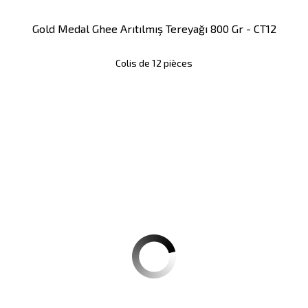
Gold Medal Ghee Arıtılmış Tereyağı 800 Gr - CT12
Colis de 12 pièces