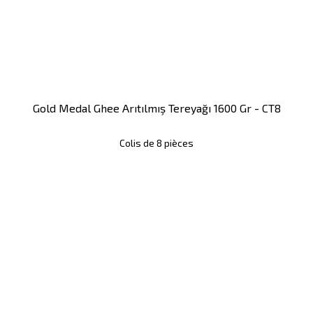
Gold Medal Ghee Arıtılmış Tereyağı 1600 Gr - CT8
Colis de 8 pièces