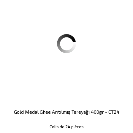
Gold Medal Ghee Arıtılmış Tereyağı 400gr - CT24
Colis de 24 pièces