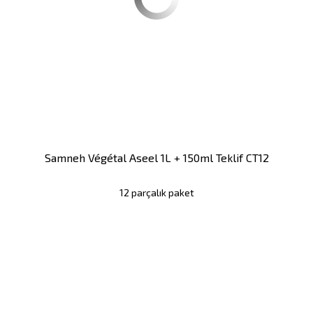
Samneh Végétal Aseel 1L + 150ml Teklif CT12
12 parçalık paket