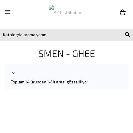


SMEN - GHEE

Toplam 14 üründen 1-14 arası gösteriliyor