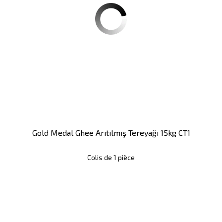
Gold Medal Ghee Arıtılmış Tereyağı 15kg CT1
Colis de 1 pièce