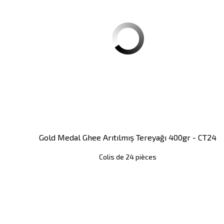
Gold Medal Ghee Arıtılmış Tereyağı 400gr - CT24
Colis de 24 pièces