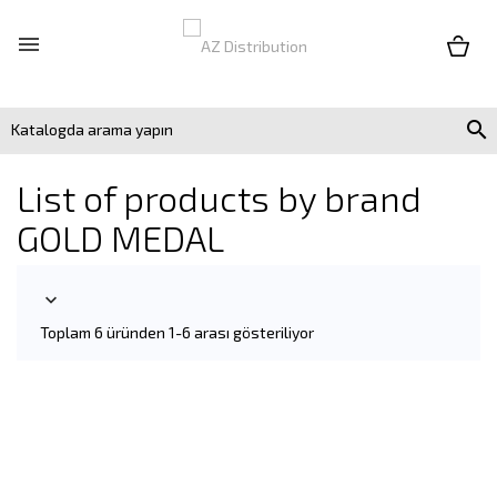


List of products by brand
GOLD MEDAL

Toplam 6 üründen 1-6 arası gösteriliyor