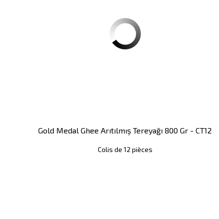
Gold Medal Ghee Arıtılmış Tereyağı 800 Gr - CT12
Colis de 12 pièces