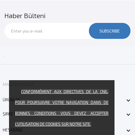
Haber Bülteni
SUBSCRIBE


MAĞAZA BILGISI
CONFORMÉMENT AUX DIRECTIVES DE LA CNIL,

ÜRÜNLER
POUR POURSUIVRE VOTRE NAVIGATION DANS DE
BONNES CONDITIONS VOUS DEVEZ ACCEPTER

ŞIRKETIMIZ
L'UTILISATION DE COOKIES SUR NOTRE SITE.

HESABINIZ