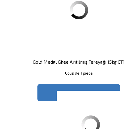
Gold Medal Ghee Arıtılmış Tereyağı 15kg CT1
Colis de 1 pièce