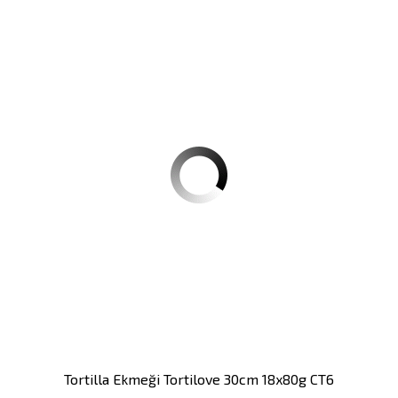
Tortilla Ekmeği Tortilove 30cm 18x80g CT6