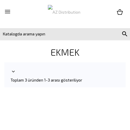


EKMEK

Toplam 3 üründen 1-3 arası gösteriliyor