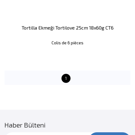
Tortilla Ekmeği Tortilove 25cm 18x60g CT6
Colis de 6 pièces
1
Haber Bülteni