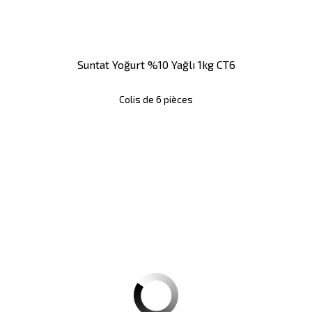
Suntat Yoğurt %10 Yağlı 1kg CT6
Colis de 6 pièces