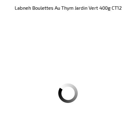
Labneh Boulettes Au Thym Jardin Vert 400g CT12