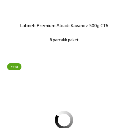
Labneh Premium Aloadi Kavanoz 500g CT6
6 parçalık paket
YENI