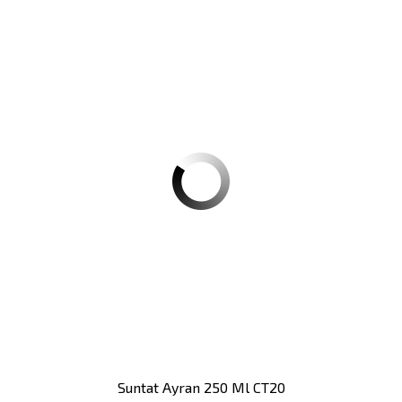
Suntat Ayran 250 Ml CT20