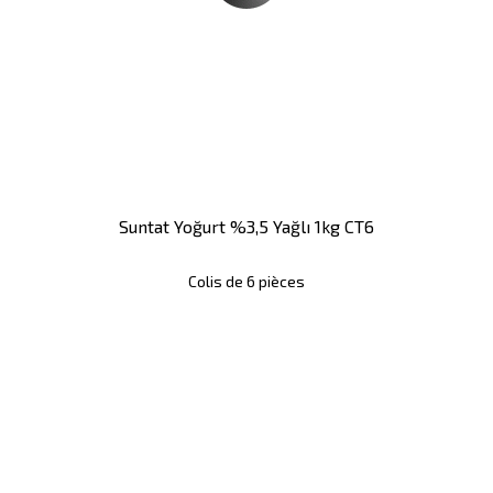
Suntat Yoğurt %3,5 Yağlı 1kg CT6
Colis de 6 pièces