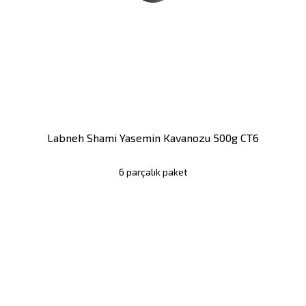
Labneh Shami Yasemin Kavanozu 500g CT6
6 parçalık paket