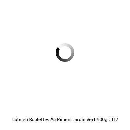
Labneh Boulettes Au Piment Jardin Vert 400g CT12