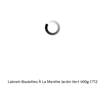
Labneh Boulettes À La Menthe Jardin Vert 400g CT12