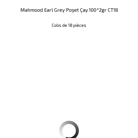
Mahmood Earl Grey Poşet Çay 100*2gr CT18
Colis de 18 pièces