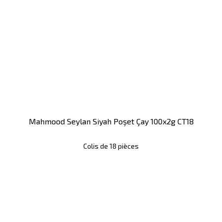
Mahmood Seylan Siyah Poşet Çay 100x2g CT18
Colis de 18 pièces