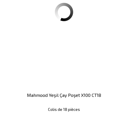
Mahmood Yeşil Çay Poşet X100 CT18
Colis de 18 pièces