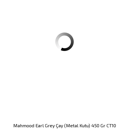
Mahmood Earl Grey Çay (metal Kutu) 450 Gr CT10