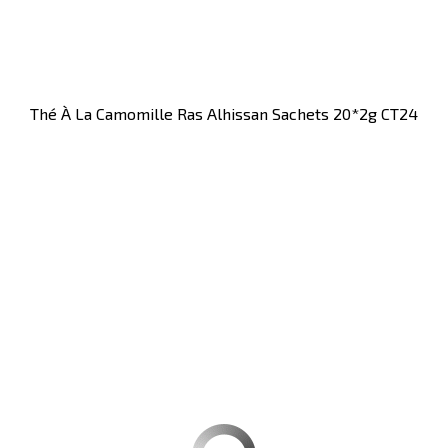
Thé À La Camomille Ras Alhissan Sachets 20*2g CT24