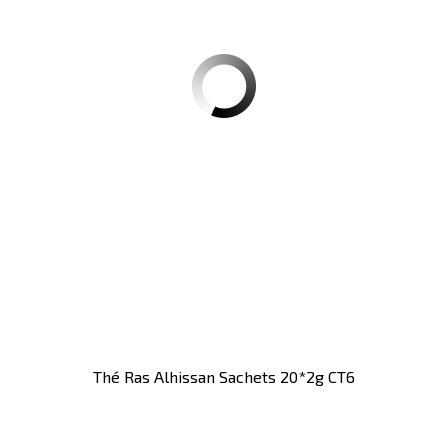
Thé Ras Alhissan Sachets 20*2g CT6