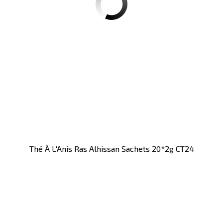
Thé À L'Anis Ras Alhissan Sachets 20*2g CT24