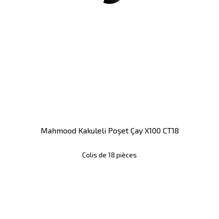
Mahmood Kakuleli Poşet Çay X100 CT18
Colis de 18 pièces