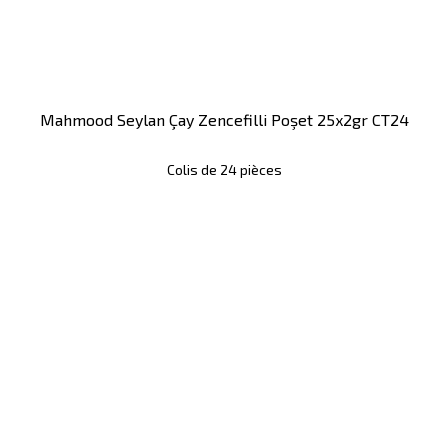
Mahmood Seylan Çay Zencefilli Poşet 25x2gr CT24
Colis de 24 pièces