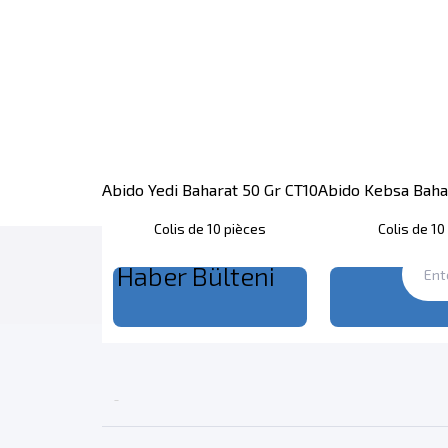
Abido Yedi Baharat 50 Gr CT10
Abido Kebsa Baha
Colis de 10 pièces
Colis de 10
Haber Bülteni
