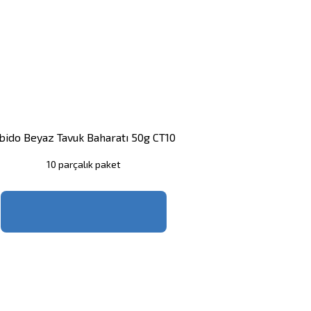
bido Beyaz Tavuk Baharatı 50g CT10
10 parçalık paket