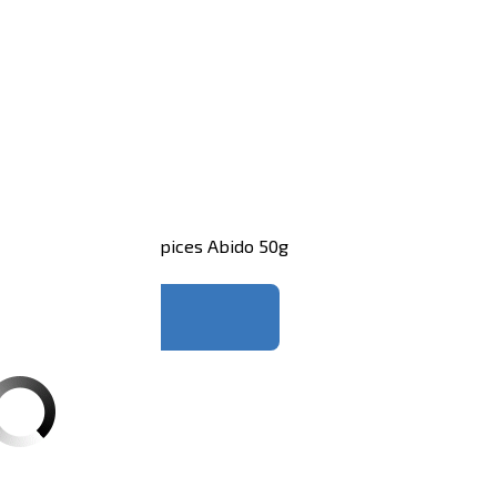
nt Abido 500g
Fish Spices Abido 50g