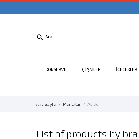

Ara
KONSERVE
ÇEŞNILER
İÇECEKLER
Ana Sayfa
Markalar
Abido
List of products by br