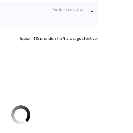
Sıralama ölçütü:

Toplam 115 üründen 1-24 arası gösteriliyor