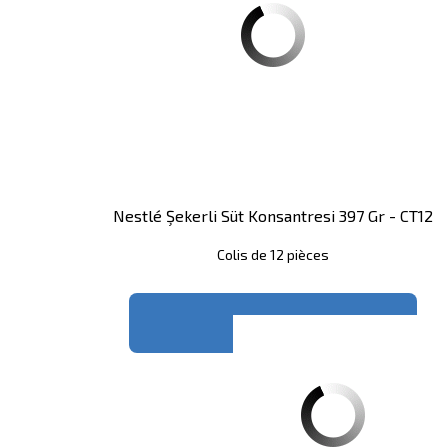
Nestlé Şekerli Süt Konsantresi 397 Gr - CT12
Colis de 12 pièces