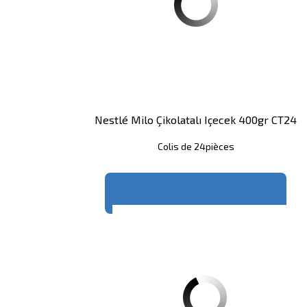
Nestlé Milo Çikolatalı Içecek 400gr CT24
Colis de 24pièces