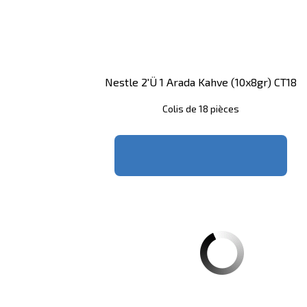
Nestle 2'ü 1 Arada Kahve (10x8gr) CT18
Colis de 18 pièces