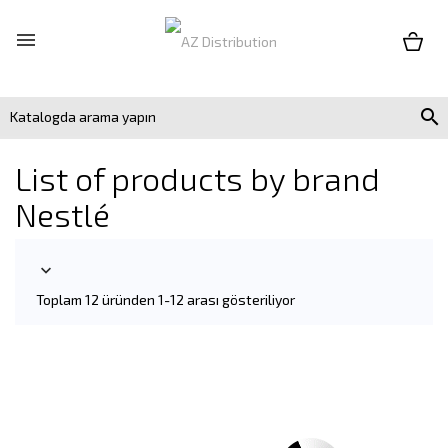


List of products by brand
Nestlé

Toplam 12 üründen 1-12 arası gösteriliyor