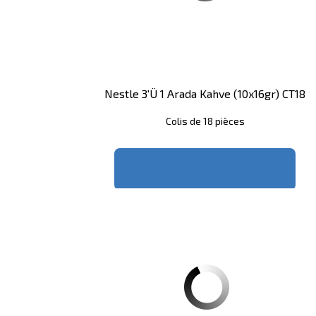
Nestle 3'ü 1 Arada Kahve (10x16gr) CT18
Colis de 18 pièces