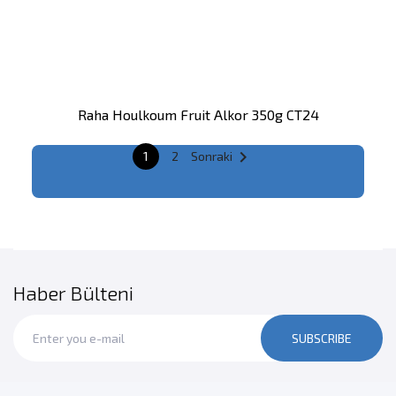
Raha Houlkoum Fruit Alkor 350g CT24

1
2
Sonraki
Haber Bülteni
SUBSCRIBE