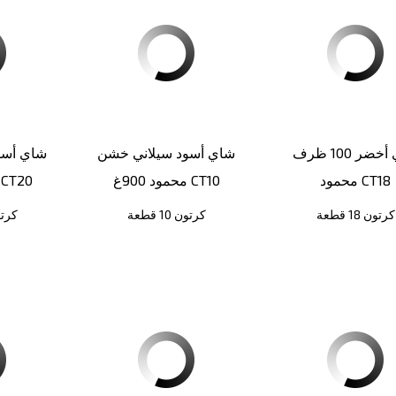
شاي أخضر 100 ظرف
شاي أسود سيلاني خشن
شاي أسو
محمود CT18
محمود 900غ CT10
محمود 450غ T20
كرتون 18 قطعة
كرتون 10 قطعة
كرتون 0