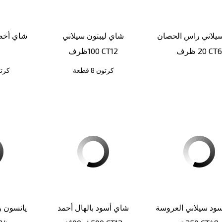
يلاني راس الحصان
شاي ليبتون سيلاني
2 ظرف CT6
100ظرف CT12
كرتون 8 قطعة
كرتون 0
ود سيلاني العروسة
شاي أسود بالهال أحمد