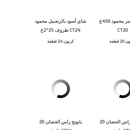
شاي أخضر محمود 450غ
شاي أسود بالزنجبيل محمود
CT20
ظروف 25*2غ CT24
2 قطعة
كرتون 24 قطعة
يانسون راس الحصان 20
بابونج راس الحصان 20