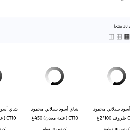
سود سيلاني محمود
شاي أسود سيلاني محمود
شاي أسود 
 CT18
(علبة معدن) 450غ CT10
(علبة معدن) 450غ CT10
كرتون 18 قطعة
كرتون 10 قطع
كرتون 0