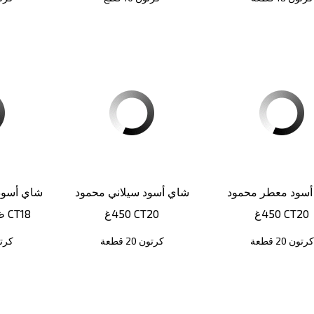
أسود معطر محمود
شاي أسود سيلاني محمود
شاي أسود 
450غ CT20
450غ CT20
ظروف 100*2غ CT18
كرتون 20 قطعة
كرتون 20 قطعة
كرتون 8