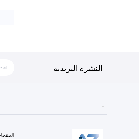
النشره البريديه

المنتجا