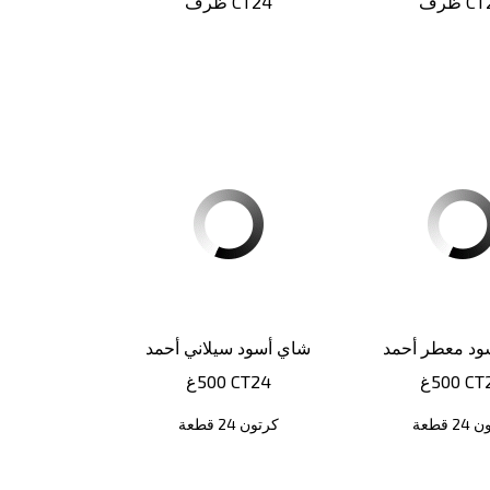
 CT24
ظرف CT24
ود معطر أحمد
شاي أسود سيلاني أحمد
غ CT24
500غ CT24
2 قطعة
كرتون 24 قطعة