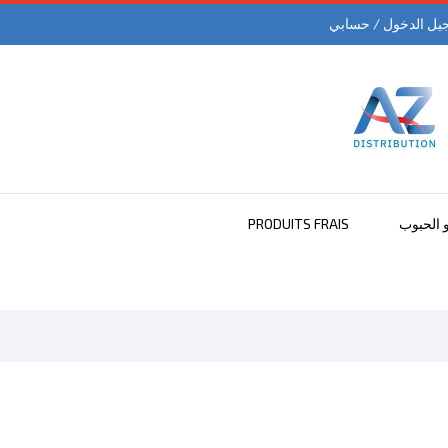
يل الدخول / حسابي
و الحبوب
PRODUITS FRAIS