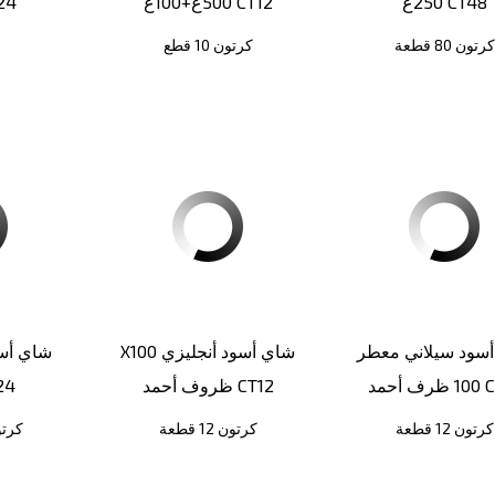
250غ CT48
500غ+100غ CT12
ظرف
كرتون 80 قطعة
كرتون 10 قطع
سود سيلاني معطر
X100 شاي أسود أنجليزي
شاي أس
د CT12
ظروف أحمد CT12
500
كرتون 12 قطعة
كرتون 12 قطعة
كرتون 4