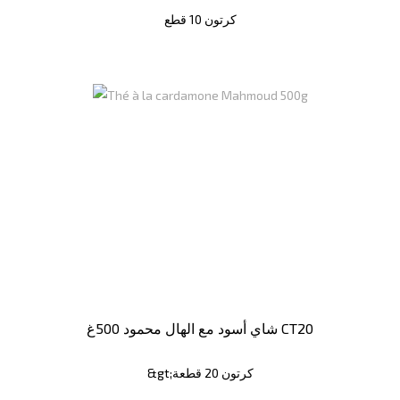
كرتون 10 قطع
شاي أسود مع الهال محمود 500غ CT20
&gt;كرتون 20 قطعة