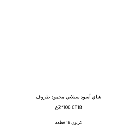
شاي أسود سيلاني محمود ظروف
100*2غ CT18
كرتون 18 قطعة