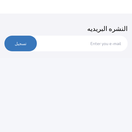
النشره البريديه
تسجيل