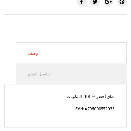
وصف
تفاصيل المنتج
: 100% شاي أخضر
المكونات
EAN: 4796000552033