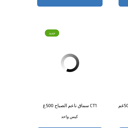
جديد
سماق ناعم الصباح 500غ CT1
كيس واحد