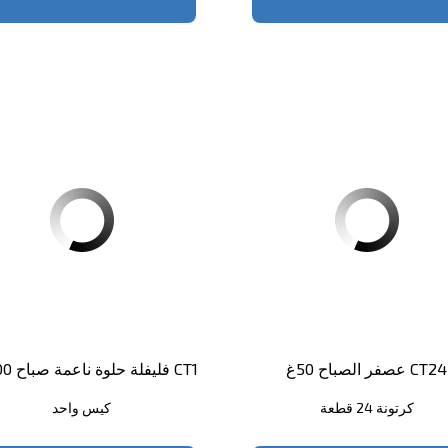
عصفر الصباح 50غ CT24
فليفلة حلوة ناعمة صباح 500غم CT1
كرتونة 24 قطعة
كيس واحد