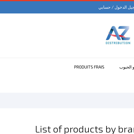
يل الدخول / حسابي
و الحبوب
PRODUITS FRAIS
List of products by b