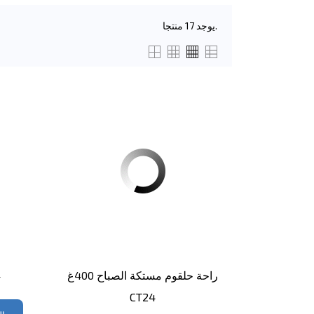
يوجد 17 منتجا.
راحة حلقوم مستكة الصباح 400غ
ك
CT24