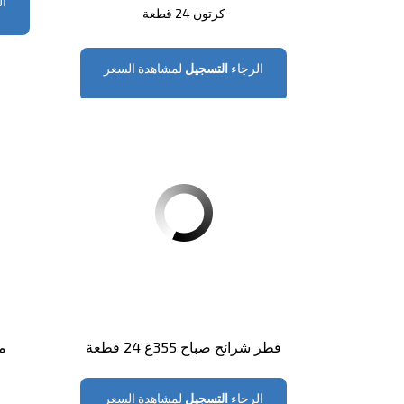
ال
كرتون 24 قطعة
الرجاء
التسجيل
لمشاهدة السعر
فطر شرائح صباح 355غ 24 قطعة
مس
الرجاء
التسجيل
لمشاهدة السعر