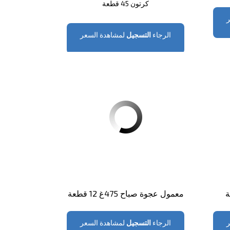
كرتون 45 قطعة
الرجاء
التسجيل
لمشاهدة السعر
معمول عجوة صباح 475غ 12 قطعة
الرجاء
التسجيل
لمشاهدة السعر