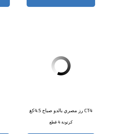
رز مصري بالدو صباح 4.5كغ CT4
كرتونة 4 قطع