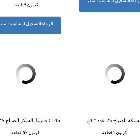
رجاء
التسجيل
لمشاهدة السعر
كرتون 3 قطعة
الرجاء
التسجيل
لمشاهدة السعر
تكة الصباح 25 عدد * 1غ
فانيليا بالسكر الصباح 5*10غ CT45
كرتون 1 قطعة
كرتون 45 قطعة