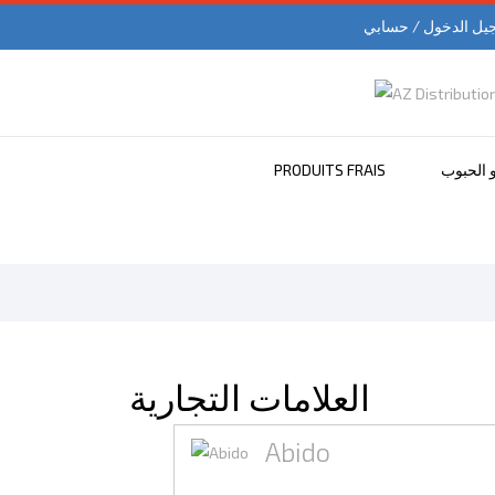
يل الدخول / حسابي
و الحبوب
PRODUITS FRAIS
العلامات التجارية
Abido