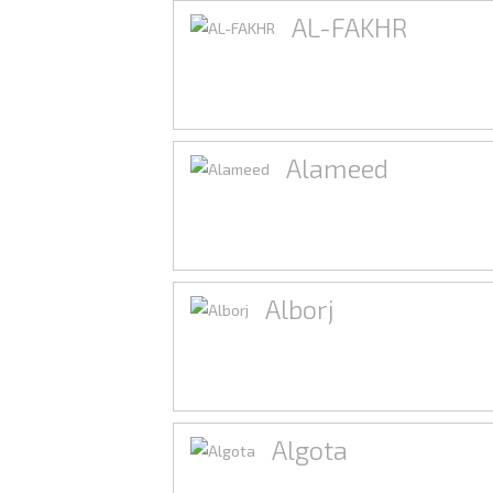
AL-FAKHR
Alameed
Alborj
Algota