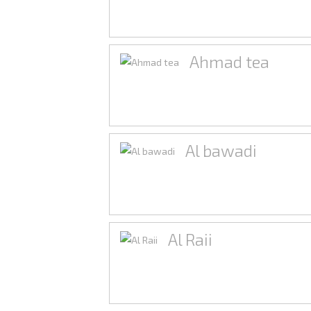
Ahmad tea
Al bawadi
Al Raii