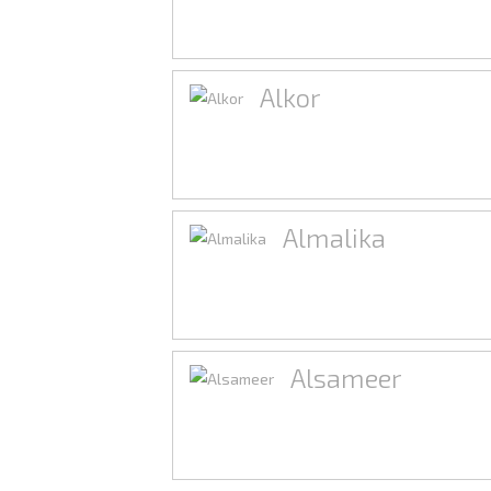
Alkor
Almalika
Alsameer