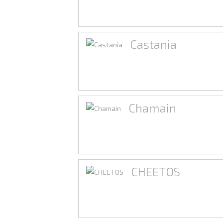
Castania
Chamain
CHEETOS