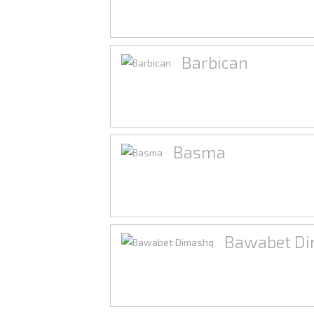
Barbican
Basma
Bawabet D