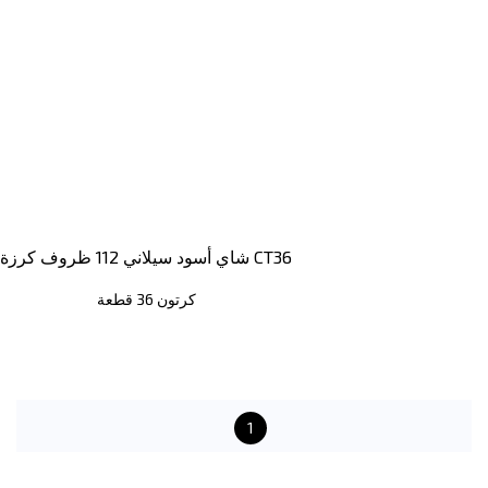
شاي أسود سيلاني 112 ظروف كرزة CT36
كرتون 36 قطعة
1