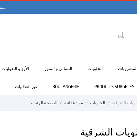
تسج
اللُّغة

اللغة العربية
لمشروبات
الحلويات
التسالي و التمور
الأرز و البقوليات 
PRODUITS SURGELÉS
BOULANGERIE
غير الغذائيات
لويات الشرقية
الحلويات
مواد غذائية
الصفحة الرئيسية
ويات الشرقية