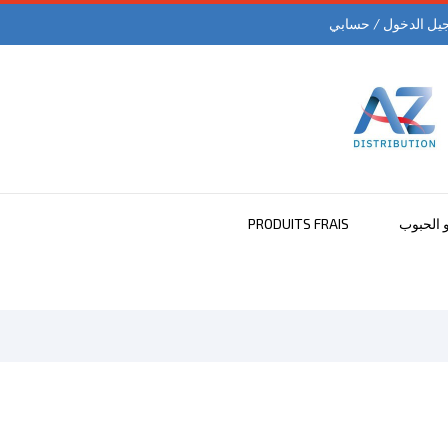
يل الدخول / حسابي
و الحبوب
PRODUITS FRAIS