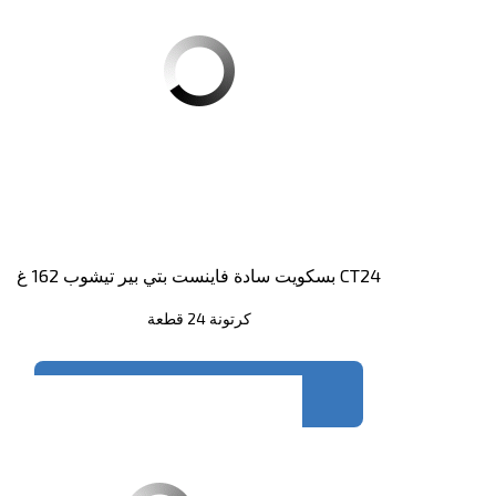
بسكويت سادة فاينست بتي بير تيشوب 162 غ CT24
كرتونة 24 قطعة
الرجاء
التسجيل
لمشاهدة السعر