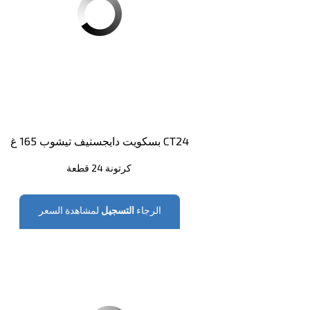
بسكويت دايجستيف تيشوب 165 غ CT24
كرتونة 24 قطعة
الرجاء
التسجيل
لمشاهدة السعر