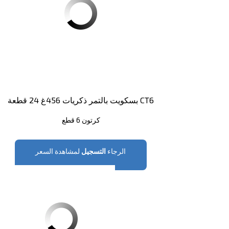
بسكويت بالتمر ذكريات 456غ 24 قطعة CT6
كرتون 6 قطع
الرجاء
التسجيل
لمشاهدة السعر