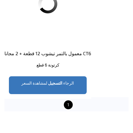
معمول بالتمر تيشوب 12 قطعة + 2 مجانا CT6
كرتونة 6 قطع
الرجاء
التسجيل
لمشاهدة السعر
1