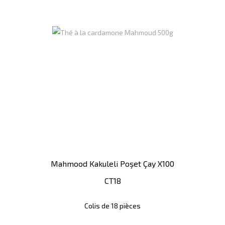
Mahmood Kakuleli Poşet Çay X100
CT18
Colis de 18 pièces