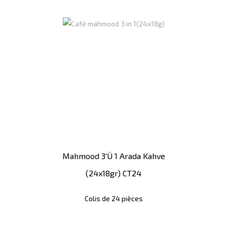
Mahmood 3'ü 1 Arada Kahve
(24x18gr) CT24
Colis de 24 pièces