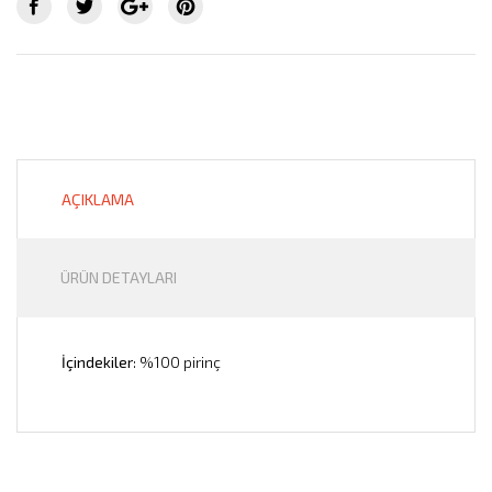
AÇIKLAMA
ÜRÜN DETAYLARI
İçindekiler
: %100 pirinç