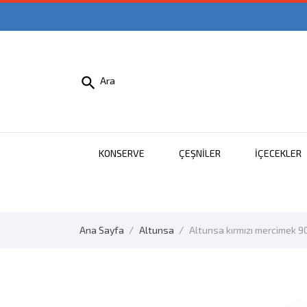

Ara
KONSERVE
ÇEŞNILER
İÇECEKLER
Ana Sayfa
Altunsa
Altunsa kırmızı mercimek 90