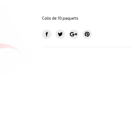
Colis de 10 paquets