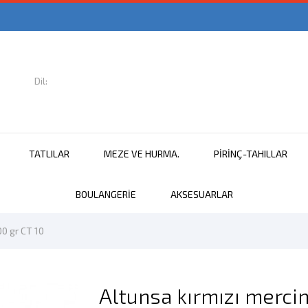
Dil:

Türkçe
TATLILAR
MEZE VE HURMA.
PIRINÇ-TAHILLAR
BOULANGERIE
AKSESUARLAR
0 gr CT 10
Altunsa kırmızı merci