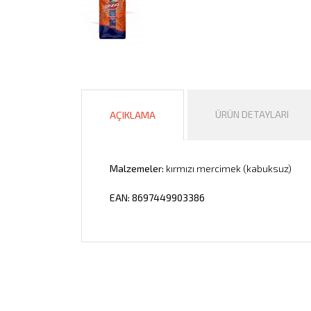
ÜRÜN DETAYLARI
AÇIKLAMA
Malzemeler:
kırmızı mercimek (kabuksuz)
EAN: 8697449903386