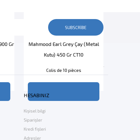
SUBSCRIBE
 900 Gr
Mahmood Earl Grey Çay (metal
Kutu) 450 Gr CT10

Colis de 10 pièces
HESABINIZ
Kişisel bilgi
Siparişler
Kredi fişleri
Adresler