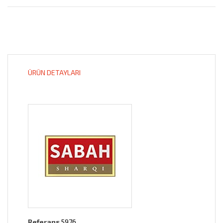
ÜRÜN DETAYLARI
Referans
5976