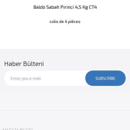
Baldo Sabah Pirinci 4,5 Kg CT4
colis de 4 piéces
Haber Bülteni
SUBSCRIBE


MAĞAZA BILGISI