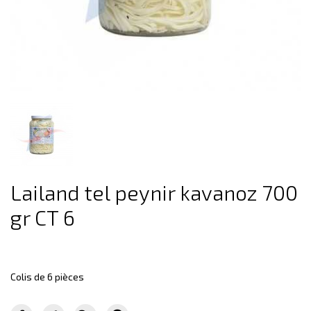
Lailand tel peynir kavanoz 700
gr CT 6
Colis de 6 pièces