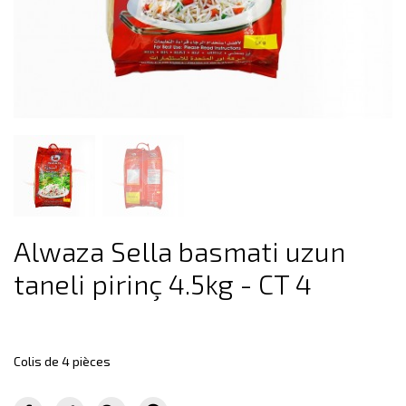
Alwaza Sella basmati uzun
taneli pirinç 4.5kg - CT 4
Colis de 4 pièces