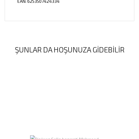
EAN: 6253507424334
ŞUNLAR DA HOŞUNUZA GIDEBILIR