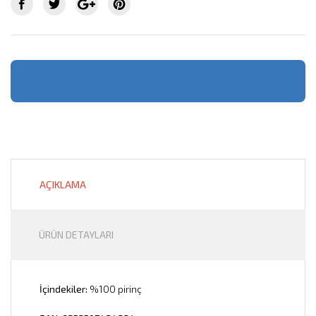
AÇIKLAMA
ÜRÜN DETAYLARI
İçindekiler:
%100 pirinç