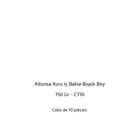
Altunsa Kuru Iç Bakla Büyük Boy
750 Gr - CT10
Colis de 10 pièces