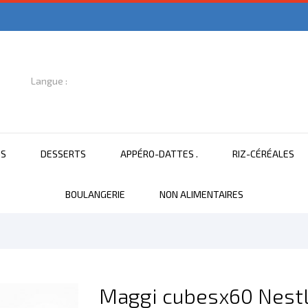
Langue :

Français
NS
DESSERTS
APPÉRO-DATTES .
RIZ-CÉRÉALES
BOULANGERIE
NON ALIMENTAIRES
Maggi cubesx60 Nest