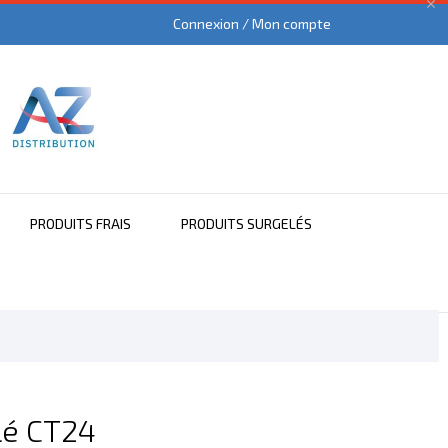

Connexion / Mon compte
PRODUITS FRAIS
PRODUITS SURGELÉS
lé CT24