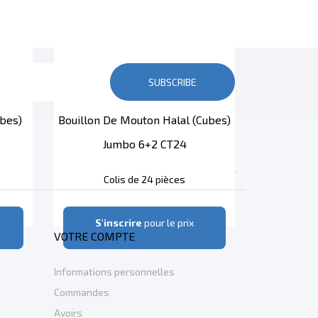
SUBSCRIBE
ubes)
Bouillon De Mouton Halal (cubes)
Jumbo 6+2 CT24

Colis de 24 pièces
S'inscrire
pour le prix
VOTRE COMPTE
Informations personnelles
Commandes
Avoirs