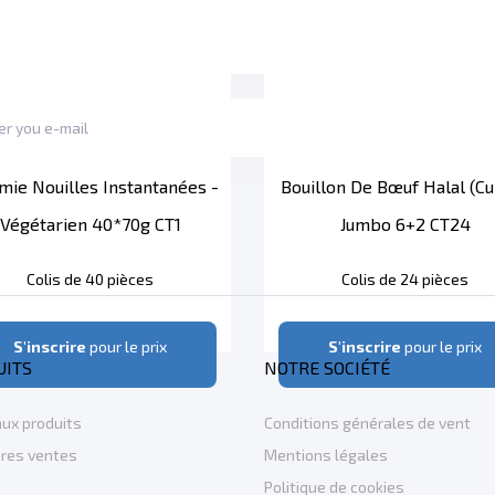
mie Nouilles Instantanées -
Bouillon De Bœuf Halal (c
Végétarien 40*70g CT1
Jumbo 6+2 CT24
Colis de 40 pièces
Colis de 24 pièces
S'inscrire
pour le prix
S'inscrire
pour le prix
UITS
NOTRE SOCIÉTÉ
ux produits
Conditions générales de vent
ures ventes
Mentions légales
Politique de cookies