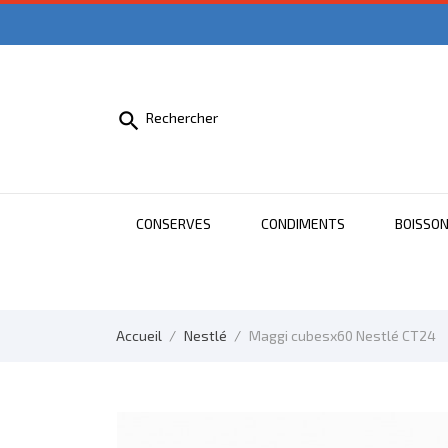

Rechercher
CONSERVES
CONDIMENTS
BOISSO
Accueil
Nestlé
Maggi cubesx60 Nestlé CT24