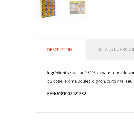
DÉTAILS DU PRODU
DESCRIPTION
Ingrédients
: sel iodé 51%, exhausteurs de go
glucose, arôme poulet, oignon, curcuma, eau, cél
EAN: 6181002021232