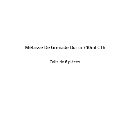
Mélasse De Grenade Durra 740ml CT6
Colis de 6 pièces