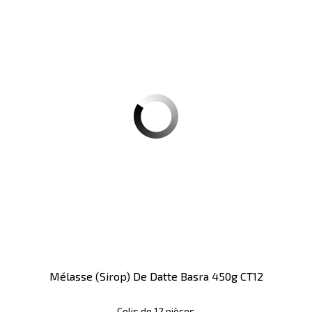
Mélasse (sirop) De Datte Basra 450g CT12
Colis de 12 pièces