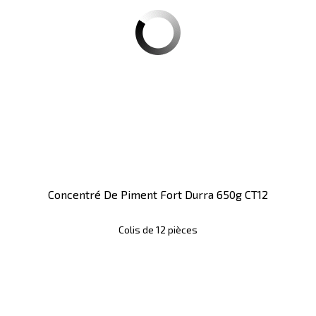
Concentré De Piment Fort Durra 650g CT12
Colis de 12 pièces