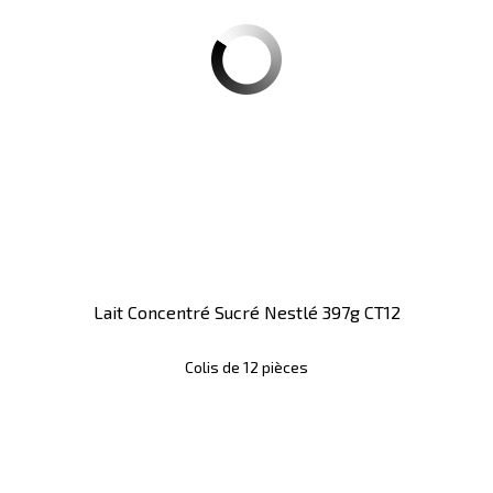
Lait Concentré Sucré Nestlé 397g CT12
Colis de 12 pièces