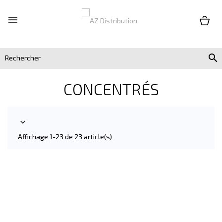


CONCENTRÉS

Affichage 1-23 de 23 article(s)