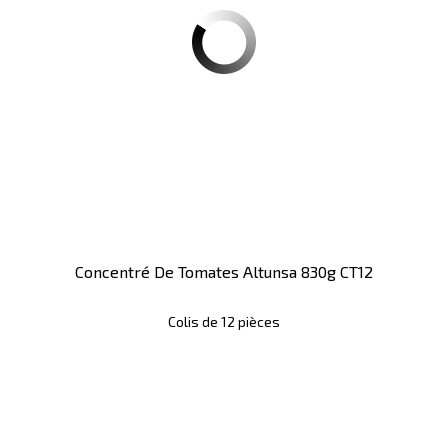
Concentré De Tomates Altunsa 830g CT12
Colis de 12 pièces