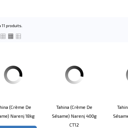
 a 11 produits.
hina (crème De
Tahina (Crème De
Tahi
ame) Narenj 18kg
Sésame) Narenj 400g
Sésame
CT12