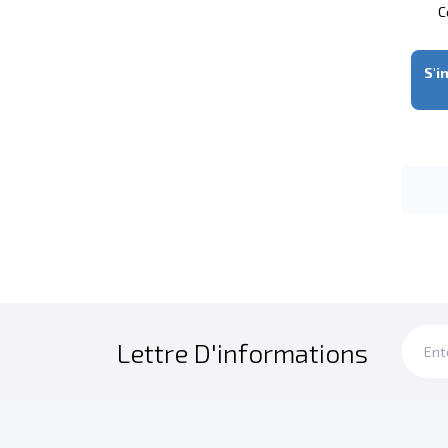
C
S'i
Lettre D'informations