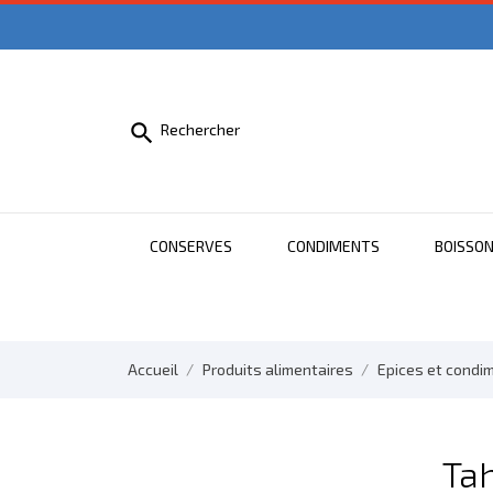

Rechercher
CONSERVES
CONDIMENTS
BOISSO
Accueil
Produits alimentaires
Epices et condi
Tah