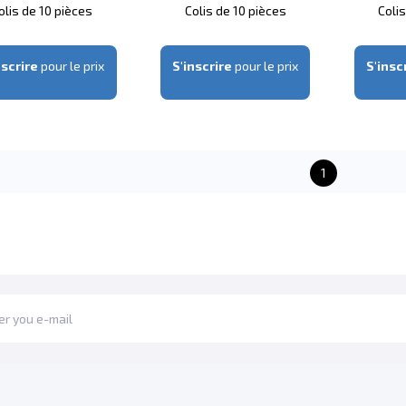
olis de 10 pièces
Colis de 10 pièces
Coli
nscrire
pour le prix
S'inscrire
pour le prix
S'insc
1