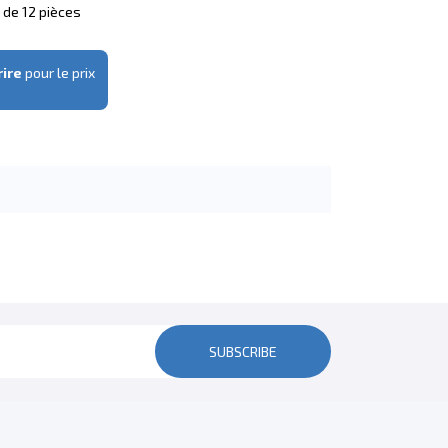
s de 12 pièces
rire
pour le prix
SUBSCRIBE