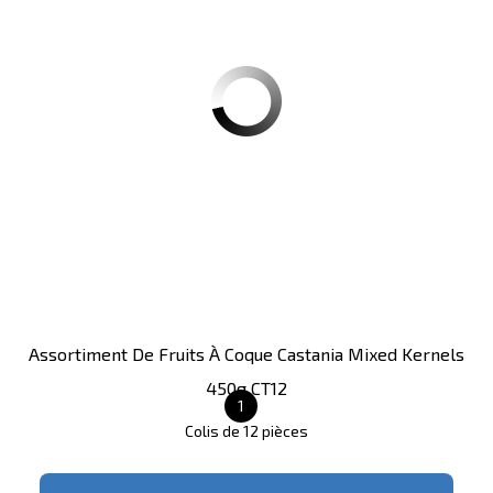
S'inscrire
pour le prix
Assortiment De Fruits À Coque Castania Mixed Kernels
450g CT12
1
Colis de 12 pièces