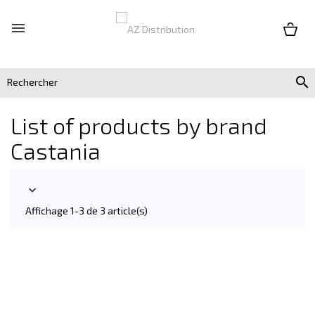


List of products by brand
Castania

Affichage 1-3 de 3 article(s)