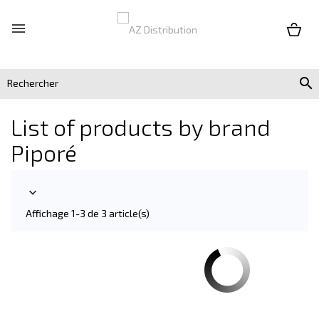


List of products by brand
Piporé

Affichage 1-3 de 3 article(s)