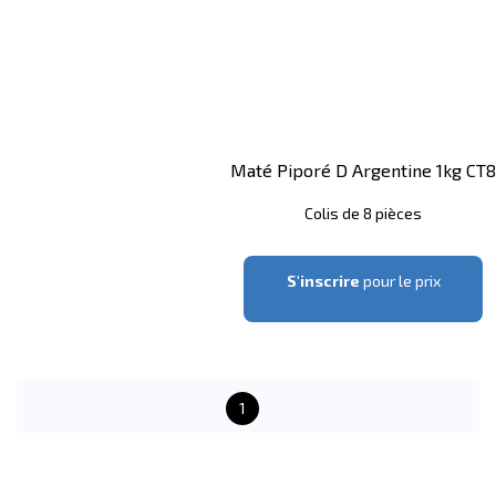
Maté Piporé D Argentine 1kg CT8
Colis de 8 pièces
S'inscrire
pour le prix
1