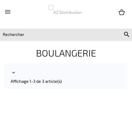


BOULANGERIE

Affichage 1-3 de 3 article(s)