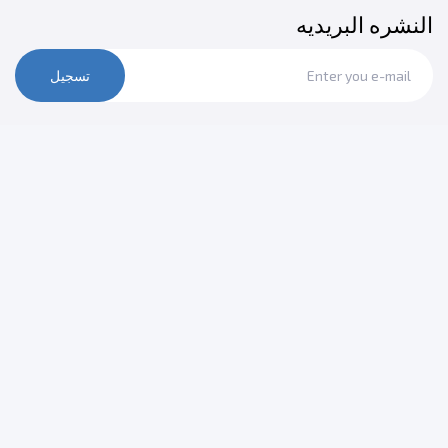
النشره البريديه
تسجيل