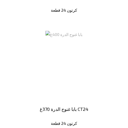
كرتون 24 قطعة
بابا غنوج الدرة 370غ CT24
كرتون 24 قطعة