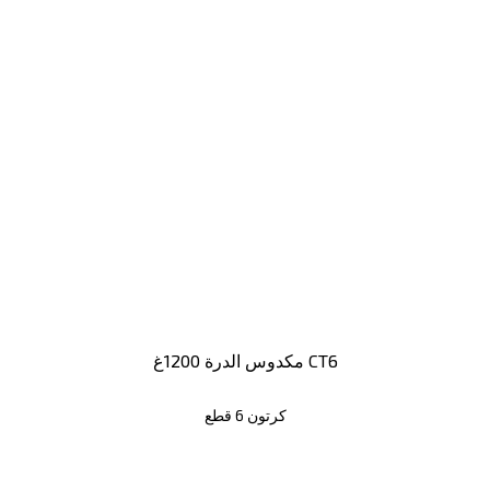
مكدوس الدرة 1200غ CT6
كرتون 6 قطع