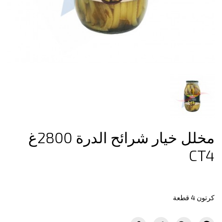
مخلل خيار شرائح الدرة 2800غ
CT4
كرتون 4 قطعة