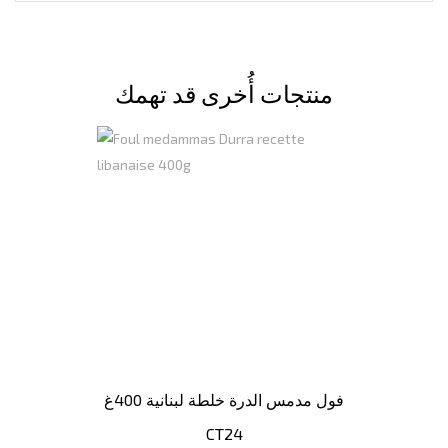
منتجات أُخرى قد تهمك
فول مدمس الدرة خلطة لبنانية 400غ
CT24