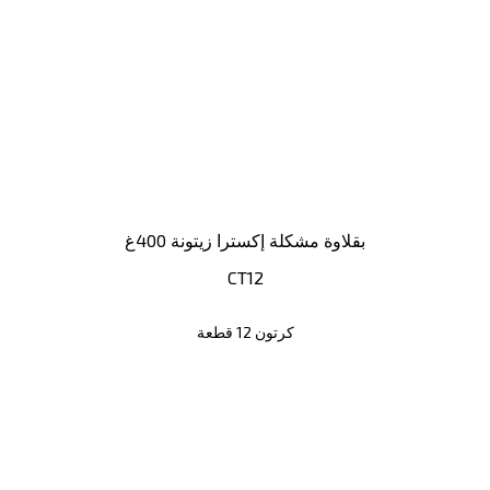
بقلاوة مشكلة إكسترا زيتونة 400غ
CT12
كرتون 12 قطعة