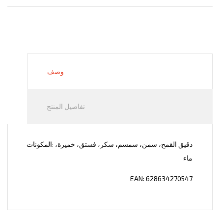
وصف
تفاصيل المنتج
: دقيق القمح، سمن، سمسم، سكر، فستق، خميرة،
المكونات
ماء
EAN: 628634270547