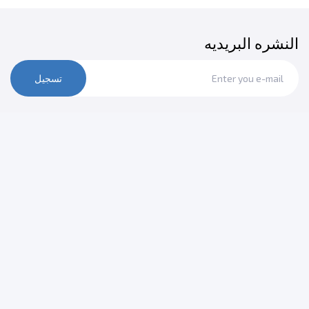
النشره البريديه
تسجيل