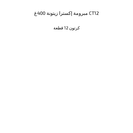
مبرومة إكسترا زيتونة 400غ CT12
كرتون 12 قطعة