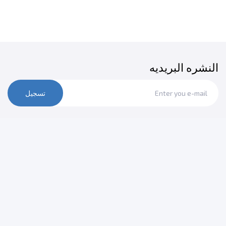
النشره البريديه
تسجيل