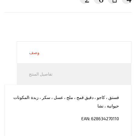
وصف
تفاصيل المنتج
: فستق ، كاجو ، دقيق قمح ، ملح ، عسل ، سكر ، زبدة
المكونات
حيوانية ، نشا
EAN: 628634270110